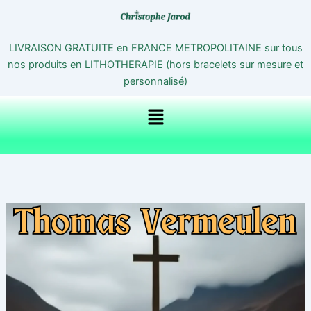
Aller
au
contenu
LIVRAISON GRATUITE en FRANCE METROPOLITAINE sur tous
nos produits en LITHOTHERAPIE (hors bracelets sur mesure et
personnalisé)
Menu