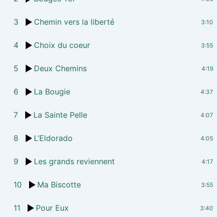
3
Chemin vers la liberté
3:10
4
Choix du coeur
3:55
5
Deux Chemins
4:19
6
La Bougie
4:37
7
La Sainte Pelle
4:07
8
L’Eldorado
4:05
9
Les grands reviennent
4:17
10
Ma Biscotte
3:55
11
Pour Eux
3:40