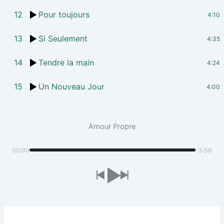
12
Pour toujours
4:10
13
Si Seulement
4:35
14
Tendre la main
4:24
15
Un Nouveau Jour
4:00
Amour Propre
00:00
-3:56