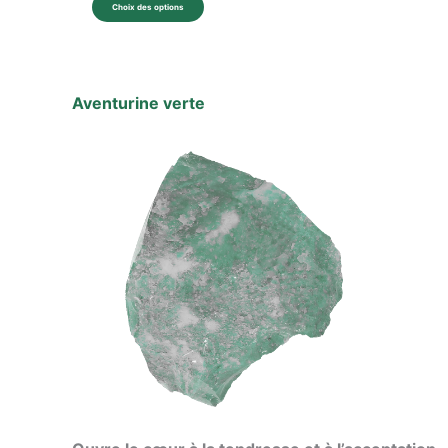
Choix des options
Aventurine verte