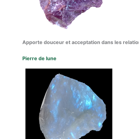
Apporte douceur et acceptation dans les relati
Pierre de lune