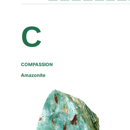
C
COMPASSION
Amazonite