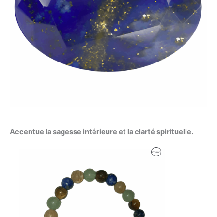
Accentue la sagesse intérieure et la clarté spirituelle.
Produit
Promo
En
Promotion