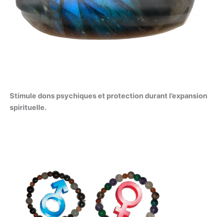
Stimule dons psychiques et protection durant l’expansion
spirituelle.
Plage
de
prix :
135,00 €
à
165,00 €