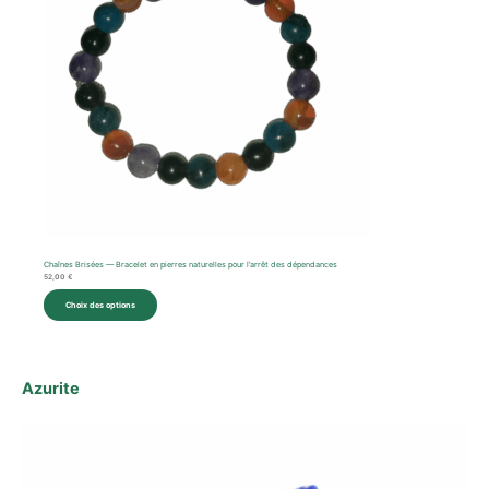
Chaînes Brisées — Bracelet en pierres naturelles pour l’arrêt des dépendances
52,00
€
Choix des options
Azurite