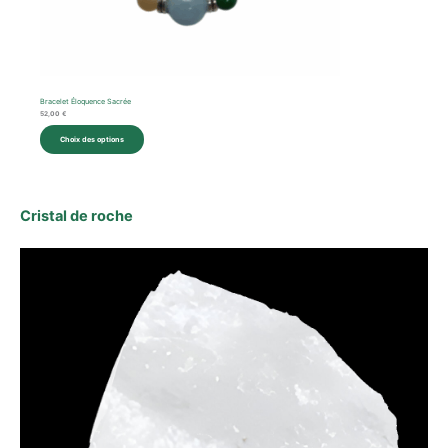
Bracelet Éloquence Sacrée
52,00
€
Choix des options
Cristal de roche