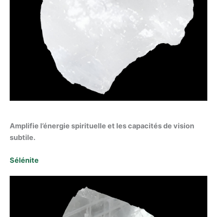
Amplifie l’énergie spirituelle et les capacités de vision
subtile.
Sélénite