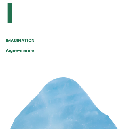
I
IMAGINATION
Aigue‑marine