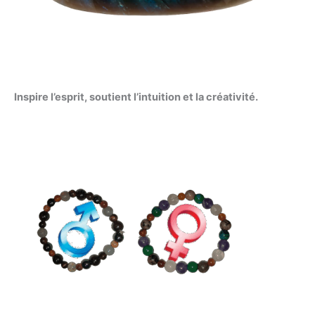
Inspire l’esprit, soutient l’intuition et la créativité.
Plage
de
prix :
135,00 €
à
165,00 €