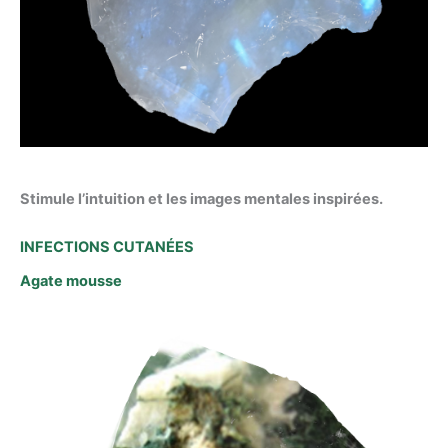
Stimule l’intuition et les images mentales inspirées.
INFECTIONS CUTANÉES
Agate mousse