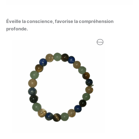
Éveille la conscience, favorise la compréhension
profonde.
Produit
Promo
En
Promotion