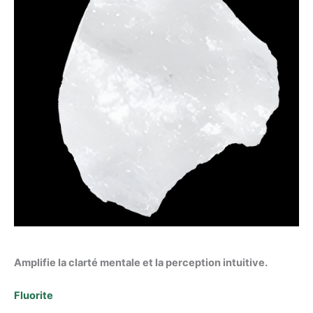
Amplifie la clarté mentale et la perception intuitive.
Fluorite