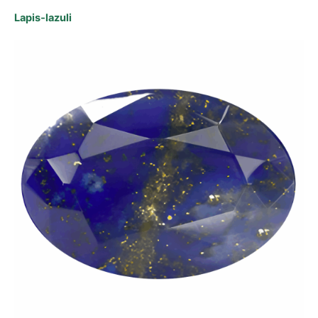
Lapis‑lazuli