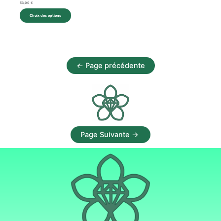
53,00
€
Choix des options
←
Page précédente
Page Suivante →