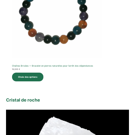
Chaînes Brisées — Bracelet en pierres naturelles pour l’arrêt des dépendances
52,00
€
Choix des options
Cristal de roche