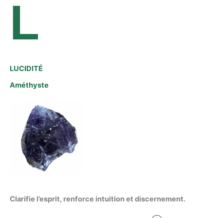
L
LUCIDITÉ
Améthyste
Clarifie l’esprit, renforce intuition et discernement.
Le
Le