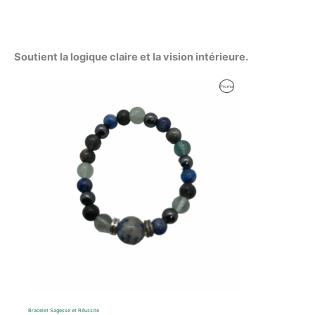
Soutient la logique claire et la vision intérieure.
Produit
Promo
En
Promotion
Bracelet Sagesse et Réussite