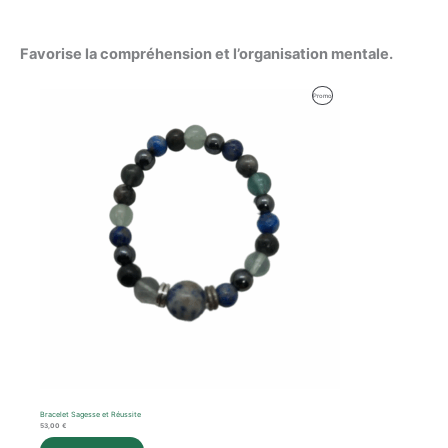
Favorise la compréhension et l’organisation mentale.
Produit
Promo
En
Promotion
Bracelet Sagesse et Réussite
53,00
€