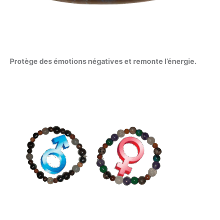
Protège des émotions négatives et remonte l’énergie.
Plage
de
prix :
135,00 €
à
165,00 €