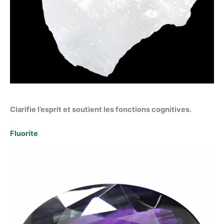
Clarifie l’esprit et soutient les fonctions cognitives.
Fluorite