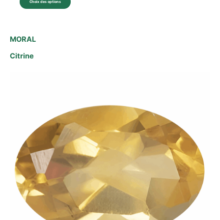
Choix des options
MORAL
Citrine