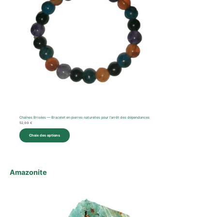
Chaînes Brisées — Bracelet en pierres naturelles pour l’arrêt des dépendances
52,00
€
Choix des options
Amazonite