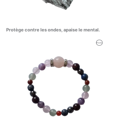
Protège contre les ondes, apaise le mental.
Produit
Promo
En
Promotion