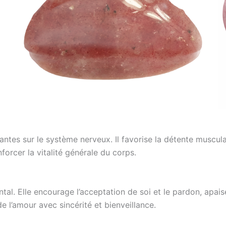
ntes sur le système nerveux. Il favorise la détente muscula
forcer la vitalité générale du corps.
al. Elle encourage l’acceptation de soi et le pardon, apais
e l’amour avec sincérité et bienveillance.