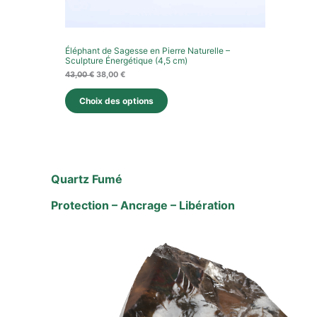
Éléphant de Sagesse en Pierre Naturelle –
Sculpture Énergétique (4,5 cm)
43,00
€
38,00
€
Choix des options
Quartz Fumé
Protection – Ancrage – Libération