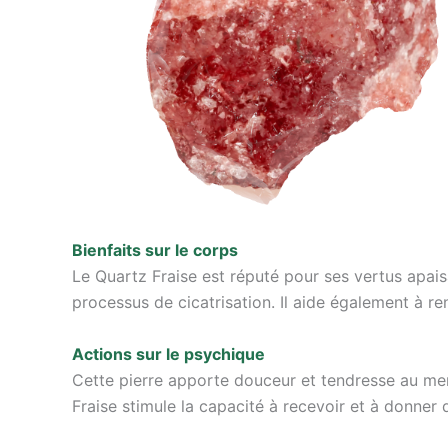
Bienfaits sur le corps
Le Quartz Fraise est réputé pour ses vertus apaisa
processus de cicatrisation. Il aide également à ren
Actions sur le psychique
Cette pierre apporte douceur et tendresse au ment
Fraise stimule la capacité à recevoir et à donner d