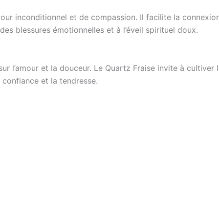
ur inconditionnel et de compassion. Il facilite la connexion
n des blessures émotionnelles et à l’éveil spirituel doux.
ur l’amour et la douceur. Le Quartz Fraise invite à cultiver l
a confiance et la tendresse.