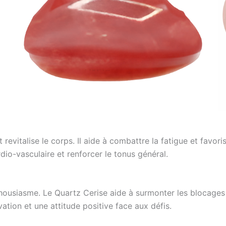
 revitalise le corps. Il aide à combattre la fatigue et favor
dio-vasculaire et renforcer le tonus général.
thousiasme. Le Quartz Cerise aide à surmonter les blocages
ivation et une attitude positive face aux défis.