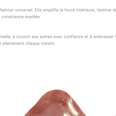
amour universel. Elle amplifie la force intérieure, l’estime de
e conscience éveillée.
nelle, à s’ouvrir aux autres avec confiance et à embrasser 
e pleinement chaque instant.