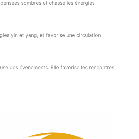
es pensées sombres et chasse les énergies
ies yin et yang, et favorise une circulation
ineuse des événements. Elle favorise les rencontres