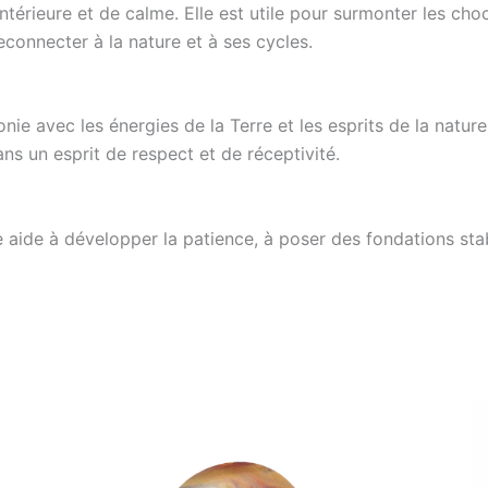
intérieure et de calme. Elle est utile pour surmonter les ch
reconnecter à la nature et à ses cycles.
onie avec les énergies de la Terre et les esprits de la natur
ns un esprit de respect et de réceptivité.
le aide à développer la patience, à poser des fondations sta