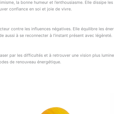
optimisme, la bonne humeur et l’enthousiasme. Elle dissipe l
uver confiance en soi et joie de vivre.
ur contre les influences négatives. Elle équilibre les énerg
de aussi à se reconnecter à l’instant présent avec légèreté.
écraser par les difficultés et à retrouver une vision plus lum
riodes de renouveau énergétique.