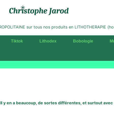
LITAINE sur tous nos produits en LITHOTHERAPIE (hors 
Tiktok
Lithodex
Bobologie
M
 y en a beaucoup, de sortes différentes, et surtout avec 