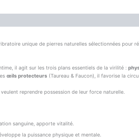
Avis (0)
ratoire unique de pierres naturelles sélectionnées pour révei
, il agit sur les trois plans essentiels de la virilité :
phys
des
œils protecteurs
(Taureau & Faucon), il favorise la circu
 veulent reprendre possession de leur force naturelle.
lation sanguine, apporte vitalité.
développe la puissance physique et mentale.