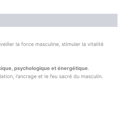
ller la force masculine, stimuler la vitalité
ique, psychologique et énergétique
.
lation, l’ancrage et le feu sacré du masculin.