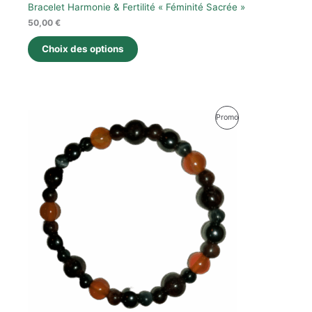
Bracelet Harmonie & Fertilité « Féminité Sacrée »
50,00
€
Choix des options
Produit
Promo
En
Promotion