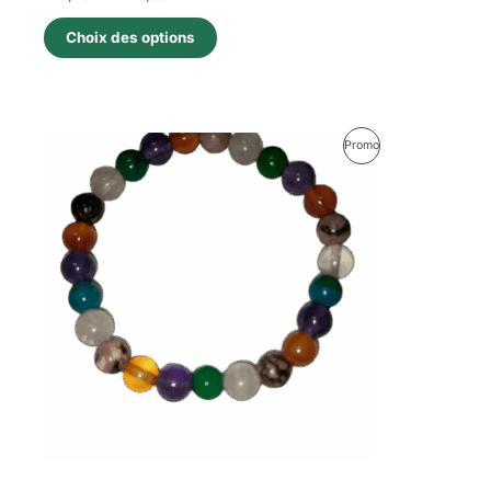
Choix des options
Produit
Promo
En
Promotion