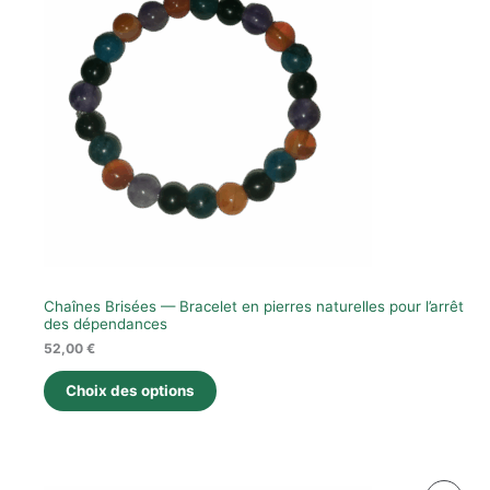
Prom
Chaînes Brisées — Bracelet en pierres naturelles pour l’arrêt
des dépendances
52,00
€
Choix des options