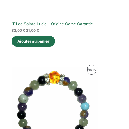
Œil de Sainte Lucie – Origine Corse Garantie
32,00
€
21,00
€
Ajouter au panier
Produit
Promo
En
Promotion