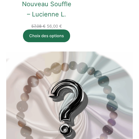
Nouveau Souffle
– Lucienne L.
57,08
€
56,00
€
Choix des options