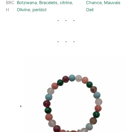
BRC
Botzwana
, 
Bracelets
, 
citrine
, 
Chance
, 
Mauvais
H
Olivine
, 
peridot
Oeil