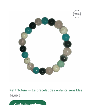
Produit
Promo
En
Promotion
Petit Totem — Le bracelet des enfants sensibles
49,00
€
Choix des options