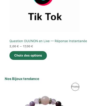
Question OUI/NON en Live — Réponse Instantanée
2,00
€
–
17,00
€
Choix des options
Nos Bijoux tendance
Produit
Promo
En
Promotion