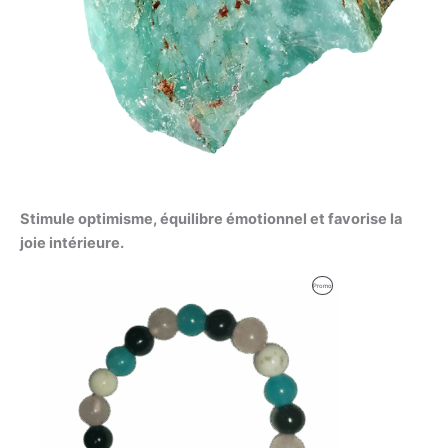
Stimule optimisme, équilibre émotionnel et favorise la
joie intérieure.
Produit
Promo
En
Promotion