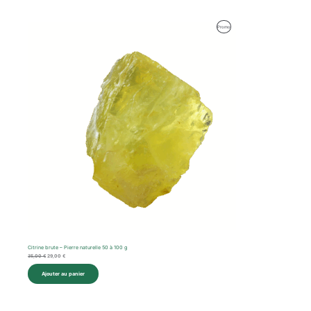
Le
Le
Produit
Promo
prix
prix
initial
actuel
En
était :
est :
35,00 €.
29,00 €.
Promotion
Citrine brute – Pierre naturelle 50 à 100 g
35,00
€
29,00
€
Ajouter au panier