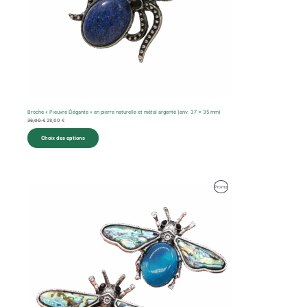
Broche « Pieuvre Élégante » en pierre naturelle et métal argenté (env. 37 x 35 mm)
36,00
€
28,00
€
Choix des options
Le
Le
Produit
Promo
prix
prix
initial
actuel
En
était :
est :
45,00 €.
30,00 €.
Promotion