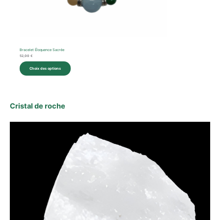
Bracelet Éloquence Sacrée
52,00
€
Choix des options
Cristal de roche