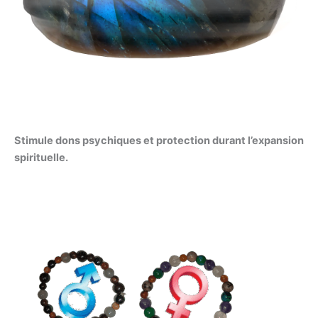
Stimule dons psychiques et protection durant l’expansion
spirituelle.
Plage
de
prix :
135,00 €
à
165,00 €