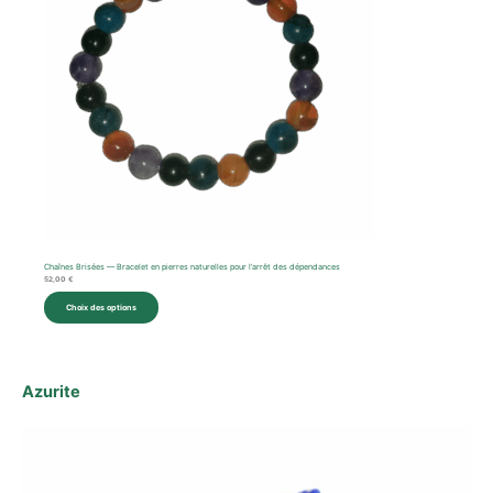
Chaînes Brisées — Bracelet en pierres naturelles pour l’arrêt des dépendances
52,00
€
Choix des options
Azurite