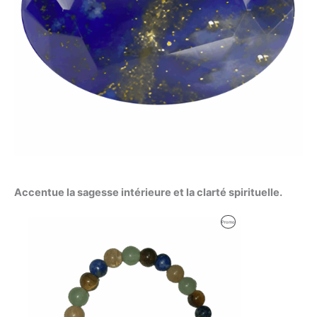
Accentue la sagesse intérieure et la clarté spirituelle.
Produit
Promo
En
Promotion