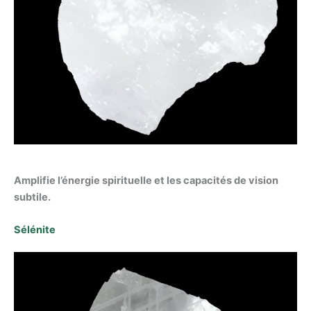
Amplifie l’énergie spirituelle et les capacités de vision
subtile.
Sélénite