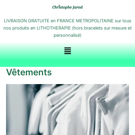
Aller
au
contenu
LIVRAISON GRATUITE en FRANCE METROPOLITAINE sur tous
nos produits en LITHOTHERAPIE (hors bracelets sur mesure et
personnalisé)
Menu
Vêtements