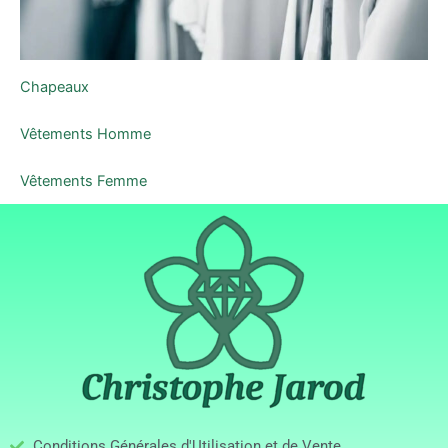
Chapeaux
Vêtements Homme
Vêtements Femme
Conditions Générales d'Utilisation et de Vente