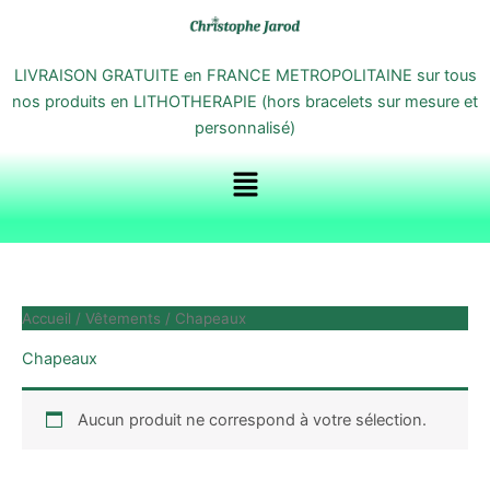
Aller
au
contenu
LIVRAISON GRATUITE en FRANCE METROPOLITAINE sur tous
nos produits en LITHOTHERAPIE (hors bracelets sur mesure et
personnalisé)
Menu
Accueil
/
Vêtements
/ Chapeaux
Chapeaux
Aucun produit ne correspond à votre sélection.