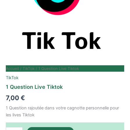
Accueil
/
TikTok
/ 1 Question Live Tiktok
TikTok
1 Question Live Tiktok
7,00
€
1 Question rajoutée dans votre cagnotte personnelle pour
les lives Tiktok