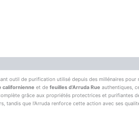
ant outil de purification utilisé depuis des millénaires pour
 californienne
et de
feuilles d’Arruda Rue
authentiques, ce
complète grâce aux propriétés protectrices et purifiantes 
s, tandis que l’Arruda renforce cette action avec ses quali