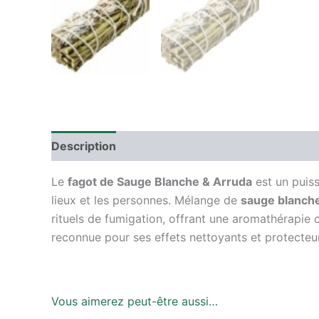
Description
Avis (0)
Le
fagot de Sauge Blanche & Arruda
est un puiss
lieux et les personnes. Mélange de
sauge blanche
rituels de fumigation, offrant une aromathérapie 
reconnue pour ses effets nettoyants et protecteur
Vous aimerez peut-être aussi…