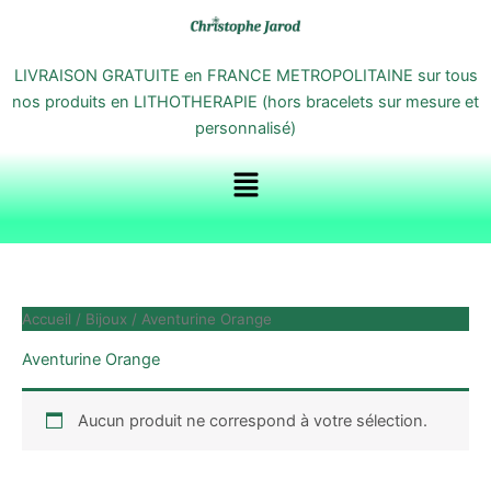
Aller
au
contenu
LIVRAISON GRATUITE en FRANCE METROPOLITAINE sur tous
nos produits en LITHOTHERAPIE (hors bracelets sur mesure et
personnalisé)
Menu
Accueil
/
Bijoux
/ Aventurine Orange
Aventurine Orange
Aucun produit ne correspond à votre sélection.