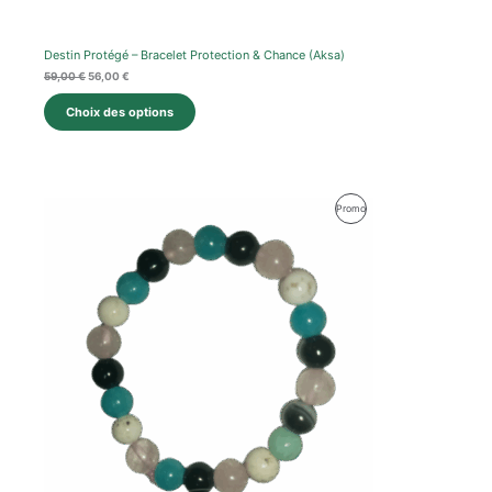
Destin Protégé – Bracelet Protection & Chance (Aksa)
59,00
€
56,00
€
Choix des options
Produit
Promo
En
Promotion