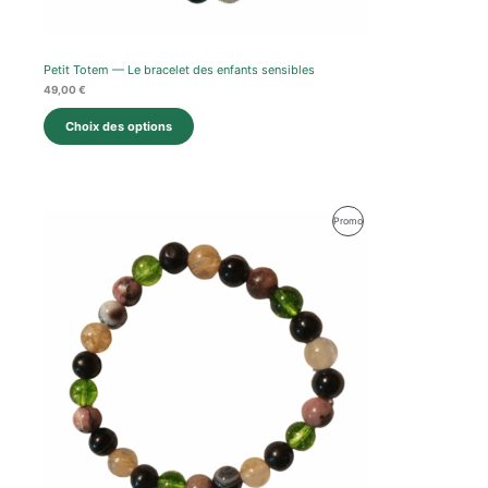
Petit Totem — Le bracelet des enfants sensibles
49,00
€
Choix des options
Produit
Promo
En
Promotion