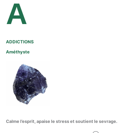
A
ADDICTIONS
Améthyste
Calme l’esprit, apaise le stress et soutient le sevrage.
Le
Le