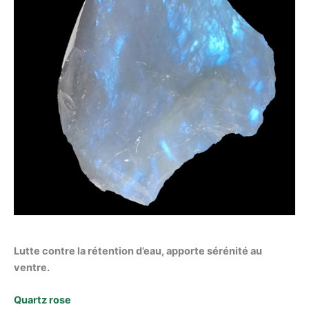
Lutte contre la rétention d’eau, apporte sérénité au
ventre.
Quartz rose