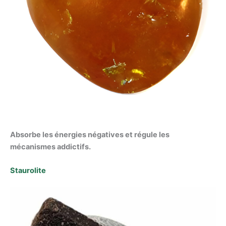
Absorbe les énergies négatives et régule les
mécanismes addictifs.
Staurolite