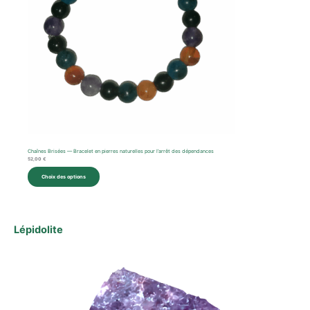
Chaînes Brisées — Bracelet en pierres naturelles pour l’arrêt des dépendances
52,00
€
Choix des options
Lépidolite