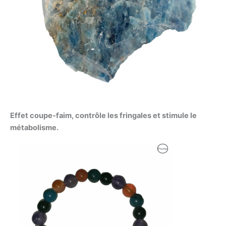
Effet coupe‑faim, contrôle les fringales et stimule le
métabolisme.
Produit
Promo
En
Promotion