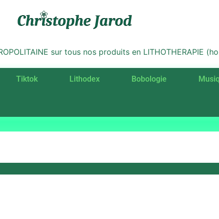
LITAINE sur tous nos produits en LITHOTHERAPIE (hors 
Tiktok
Lithodex
Bobologie
Musi