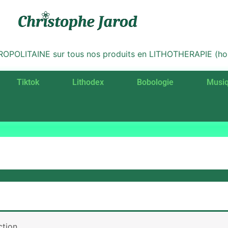
LITAINE sur tous nos produits en LITHOTHERAPIE (hors 
Tiktok
Lithodex
Bobologie
Musi
tion.