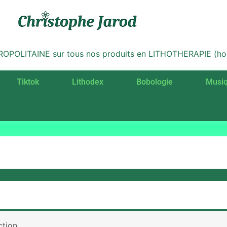
LITAINE sur tous nos produits en LITHOTHERAPIE (hors 
Tiktok
Lithodex
Bobologie
Musi
tion.