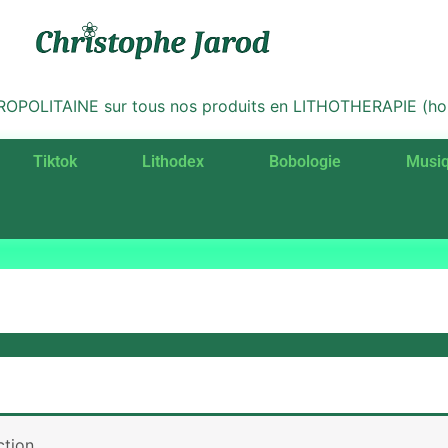
LITAINE sur tous nos produits en LITHOTHERAPIE (hors 
Tiktok
Lithodex
Bobologie
Musi
tion.