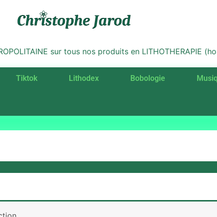
LITAINE sur tous nos produits en LITHOTHERAPIE (hors 
Tiktok
Lithodex
Bobologie
Musi
tion.