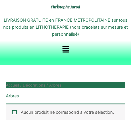
Aller
au
contenu
LIVRAISON GRATUITE en FRANCE METROPOLITAINE sur tous
nos produits en LITHOTHERAPIE (hors bracelets sur mesure et
personnalisé)
Menu
Accueil
/
Décorations
/ Arbres
Arbres
Aucun produit ne correspond à votre sélection.