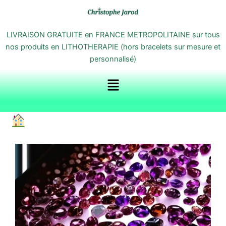
Aller
au
contenu
LIVRAISON GRATUITE en FRANCE METROPOLITAINE sur tous
nos produits en LITHOTHERAPIE (hors bracelets sur mesure et
personnalisé)
Menu