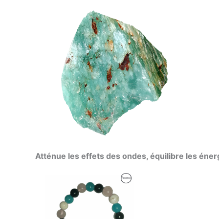
Atténue les effets des ondes, équilibre les éner
Produit
Promo
En
Promotion