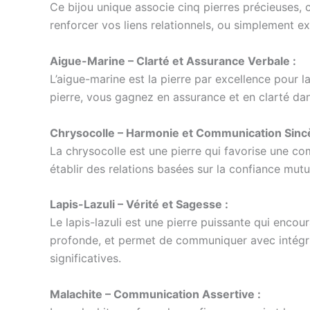
Ce bijou unique associe cinq pierres précieuses,
renforcer vos liens relationnels, ou simplement ex
Aigue-Marine – Clarté et Assurance Verbale :
L’aigue-marine est la pierre par excellence pour la
pierre, vous gagnez en assurance et en clarté da
Chrysocolle – Harmonie et Communication Sincè
La chrysocolle est une pierre qui favorise une c
établir des relations basées sur la confiance mut
Lapis-Lazuli – Vérité et Sagesse :
Le lapis-lazuli est une pierre puissante qui encoura
profonde, et permet de communiquer avec intégrité
significatives.
Malachite – Communication Assertive :