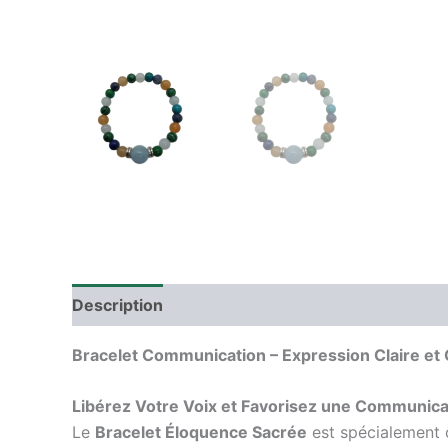
Description
Informations complémentaires
Bracelet Communication – Expression Claire et 
Libérez Votre Voix et Favorisez une Communica
Le
Bracelet Éloquence Sacrée
est spécialement c