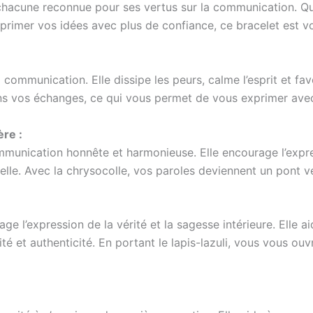
 chacune reconnue pour ses vertus sur la communication. Q
primer vos idées avec plus de confiance, ce bracelet est vot
 communication. Elle dissipe les peurs, calme l’esprit et favo
ns vos échanges, ce qui vous permet de vous exprimer avec
re :
ommunication honnête et harmonieuse. Elle encourage l’exp
uelle. Avec la chrysocolle, vos paroles deviennent un pont v
ge l’expression de la vérité et la sagesse intérieure. Elle aid
 et authenticité. En portant le lapis-lazuli, vous vous ou