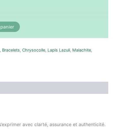
 panier
,
Bracelets
,
Chrysocolle
,
Lapis Lazuli
,
Malachite
,
exprimer avec clarté, assurance et authenticité.