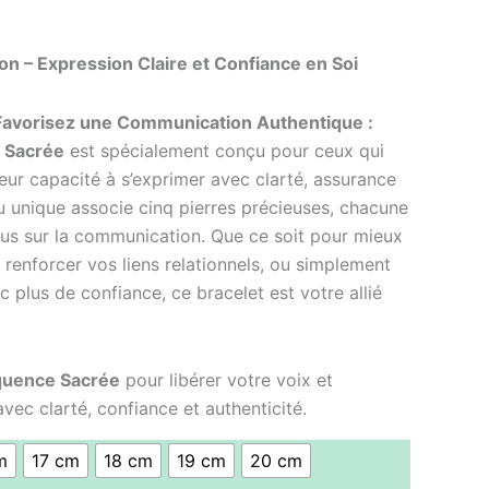
n – Expression Claire et Confiance en Soi
 Favorisez une Communication Authentique :
 Sacrée
est spécialement conçu pour ceux qui
eur capacité à s’exprimer avec clarté, assurance
ou unique associe cinq pierres précieuses, chacune
us sur la communication. Que ce soit pour mieux
renforcer vos liens relationnels, ou simplement
 plus de confiance, ce bracelet est votre allié
quence Sacrée
pour libérer votre voix et
ec clarté, confiance et authenticité.
m
17 cm
18 cm
19 cm
20 cm