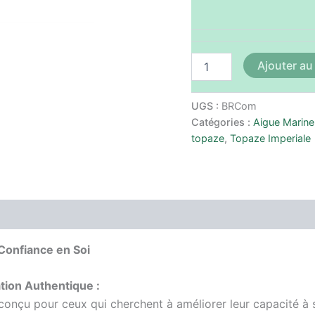
Ajouter au
UGS :
BRCom
Catégories :
Aigue Marine
topaze
,
Topaze Imperiale
Avis (0)
Confiance en Soi
tion Authentique :
onçu pour ceux qui cherchent à améliorer leur capacité à s’