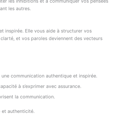
onter les inhibitions et à communiquer vos pensées
ant les autres.
 et inspirée. Elle vous aide à structurer vos
clarté, et vos paroles deviennent des vecteurs
se une communication authentique et inspirée.
a capacité à s’exprimer avec assurance.
orisent la communication.
et authenticité.