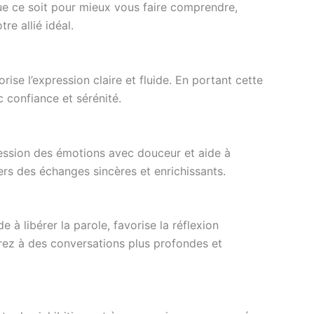
ue ce soit pour mieux vous faire comprendre,
re allié idéal.
rise l’expression claire et fluide. En portant cette
 confiance et sérénité.
ression des émotions avec douceur et aide à
ers des échanges sincères et enrichissants.
e à libérer la parole, favorise la réflexion
vrez à des conversations plus profondes et