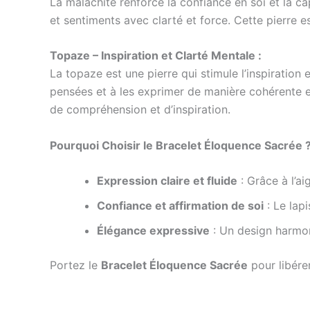
La malachite renforce la confiance en soi et la c
et sentiments avec clarté et force. Cette pierre e
Topaze – Inspiration et Clarté Mentale :
La topaze est une pierre qui stimule l’inspiration e
pensées et à les exprimer de manière cohérente e
de compréhension et d’inspiration.
Pourquoi Choisir le Bracelet Éloquence Sacrée 
Expression claire et fluide
: Grâce à l’a
Confiance et affirmation de soi
: Le lapi
Élégance expressive
: Un design harmoni
Portez le
Bracelet Éloquence Sacrée
pour libére