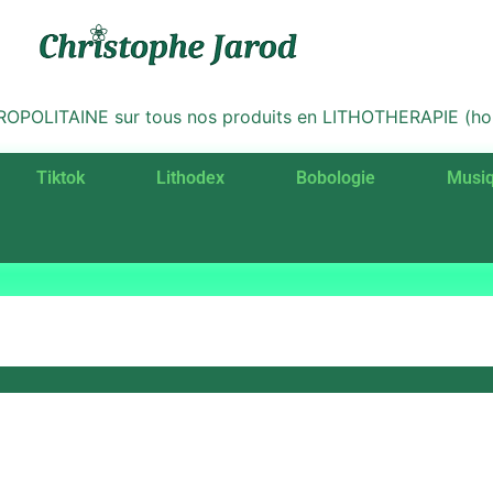
LITAINE sur tous nos produits en LITHOTHERAPIE (hors 
Tiktok
Lithodex
Bobologie
Musi