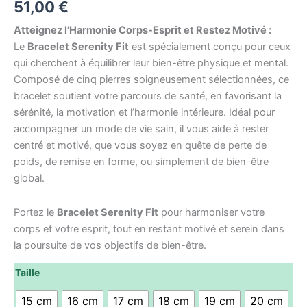
51,00
€
Atteignez l’Harmonie Corps-Esprit et Restez Motivé :
Le
Bracelet Serenity Fit
est spécialement conçu pour ceux
qui cherchent à équilibrer leur bien-être physique et mental.
Composé de cinq pierres soigneusement sélectionnées, ce
bracelet soutient votre parcours de santé, en favorisant la
sérénité, la motivation et l’harmonie intérieure. Idéal pour
accompagner un mode de vie sain, il vous aide à rester
centré et motivé, que vous soyez en quête de perte de
poids, de remise en forme, ou simplement de bien-être
global.
Portez le
Bracelet Serenity Fit
pour harmoniser votre
corps et votre esprit, tout en restant motivé et serein dans
la poursuite de vos objectifs de bien-être.
Taille
15 cm
16 cm
17 cm
18 cm
19 cm
20 cm