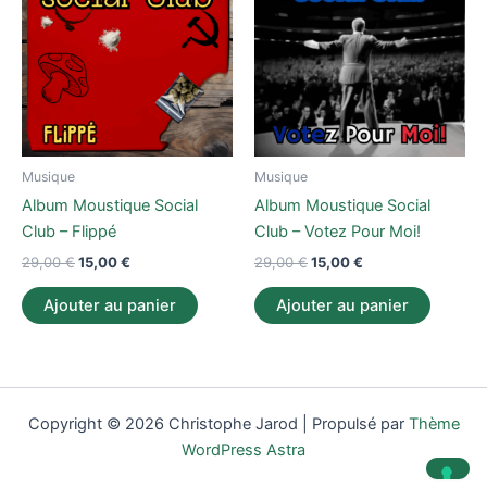
était :
est :
était :
est :
29,00 €.
15,00 €.
29,00 €.
15,00 €.
Musique
Musique
Album Moustique Social
Album Moustique Social
Club – Flippé
Club – Votez Pour Moi!
29,00
€
15,00
€
29,00
€
15,00
€
Ajouter au panier
Ajouter au panier
Copyright © 2026 Christophe Jarod | Propulsé par
Thème
WordPress Astra