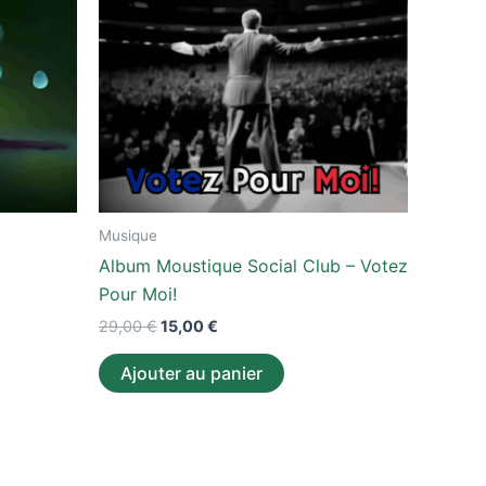
Musique
Album Moustique Social Club – Votez
Pour Moi!
29,00
€
15,00
€
Ajouter au panier