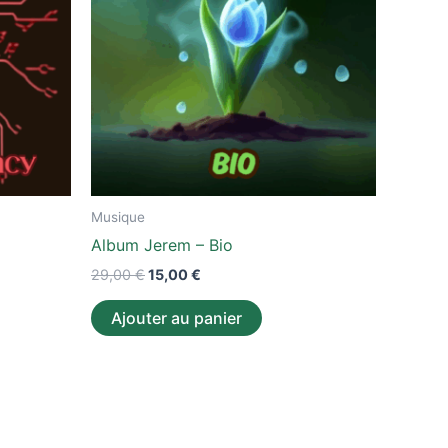
Musique
Album Jerem – Bio
29,00
€
15,00
€
Ajouter au panier