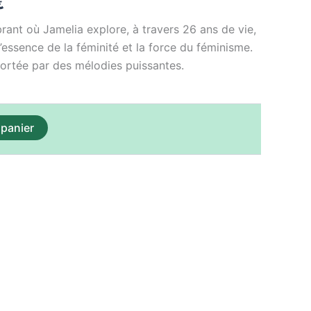
€
est :
rant où Jamelia explore, à travers 26 ans de vie,
€.
15,00 €.
l’essence de la féminité et la force du féminisme.
ortée par des mélodies puissantes.
 panier