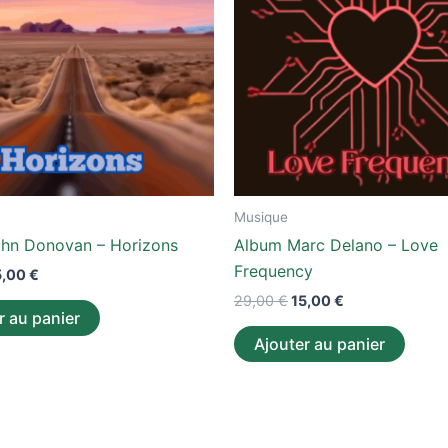
Musique
hn Donovan – Horizons
Album Marc Delano – Love
Frequency
5,00
€
29,00
€
15,00
€
r au panier
Ajouter au panier