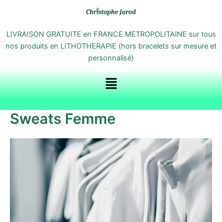
Aller
au
contenu
LIVRAISON GRATUITE en FRANCE METROPOLITAINE sur tous
nos produits en LITHOTHERAPIE (hors bracelets sur mesure et
personnalisé)
Menu
Sweats Femme