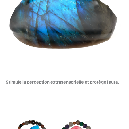
Stimule la perception extrasensorielle et protège l’aura.
Plage
de
prix :
135,00 €
à
165,00 €