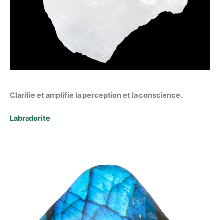
Clarifie et amplifie la perception et la conscience.
Labradorite