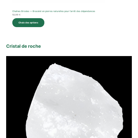
Chaînes Brisées — Bracelet en pierres naturelles pour l’arrêt des dépendances
52,00
€
Choix des options
Cristal de roche