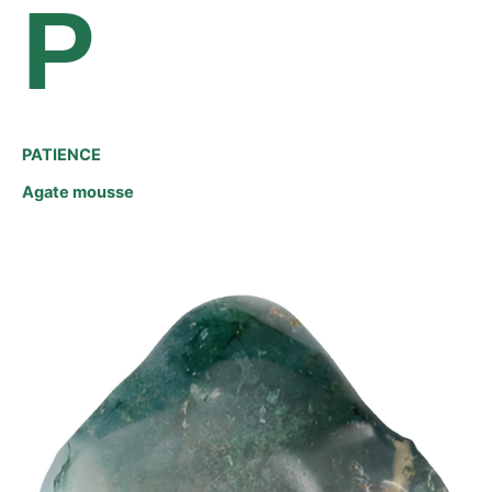
P
PATIENCE
Agate mousse