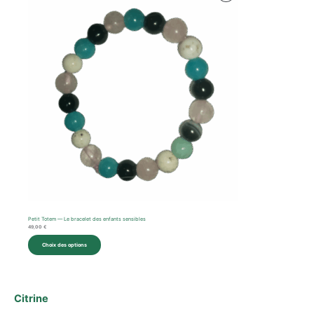
En
Promotion
Petit Totem — Le bracelet des enfants sensibles
49,00
€
Choix des options
Citrine