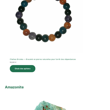
Chaînes Brisées — Bracelet en pierres naturelles pour l’arrêt des dépendances
52,00
€
Choix des options
Amazonite