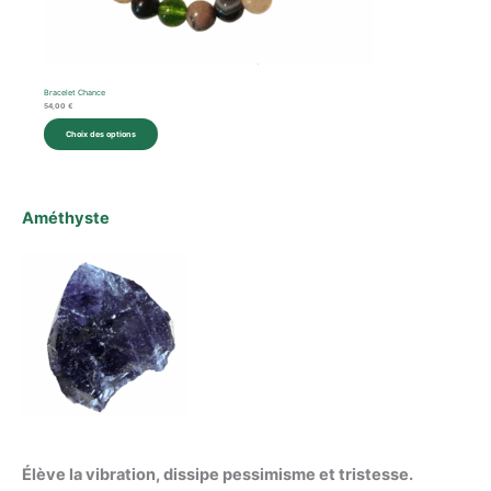
Bracelet Chance
54,00
€
Choix des options
Améthyste
Élève la vibration, dissipe pessimisme et tristesse.