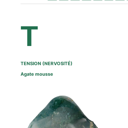
T
TENSION (NERVOSITÉ)
Agate mousse