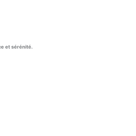
ce et sérénité.