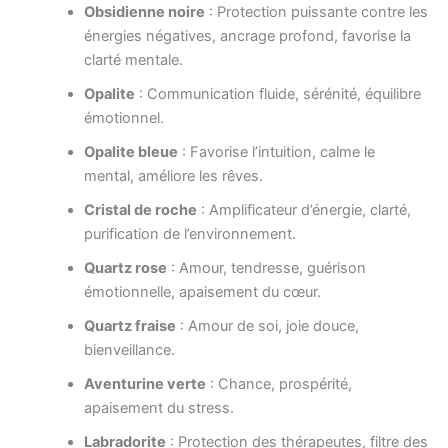
Obsidienne noire
: Protection puissante contre les
énergies négatives, ancrage profond, favorise la
clarté mentale.
Opalite
: Communication fluide, sérénité, équilibre
émotionnel.
Opalite bleue
: Favorise l’intuition, calme le
mental, améliore les rêves.
Cristal de roche
: Amplificateur d’énergie, clarté,
purification de l’environnement.
Quartz rose
: Amour, tendresse, guérison
émotionnelle, apaisement du cœur.
Quartz fraise
: Amour de soi, joie douce,
bienveillance.
Aventurine verte
: Chance, prospérité,
apaisement du stress.
Labradorite
: Protection des thérapeutes, filtre des