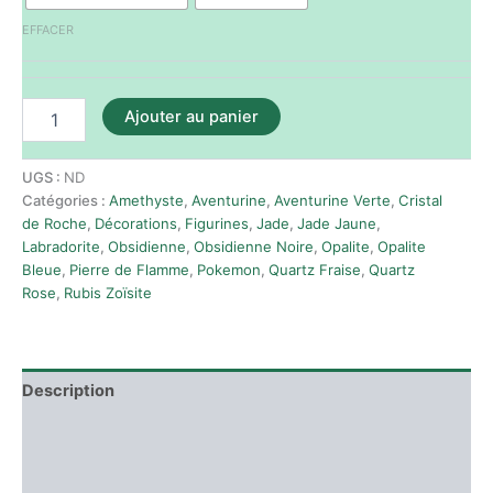
EFFACER
Ajouter au panier
UGS :
ND
Catégories :
Amethyste
,
Aventurine
,
Aventurine Verte
,
Cristal
de Roche
,
Décorations
,
Figurines
,
Jade
,
Jade Jaune
,
Labradorite
,
Obsidienne
,
Obsidienne Noire
,
Opalite
,
Opalite
Bleue
,
Pierre de Flamme
,
Pokemon
,
Quartz Fraise
,
Quartz
Rose
,
Rubis Zoïsite
Description
Informations complémentaires
Avis (0)